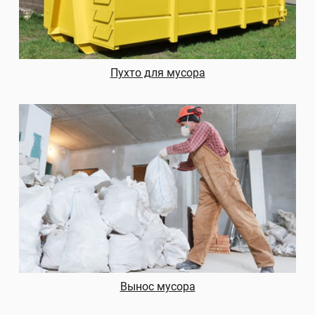
Пухто для мусора
Вынос мусора