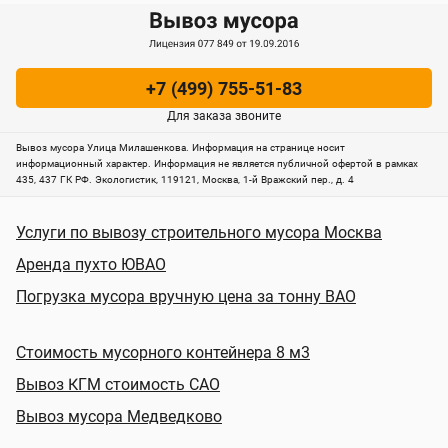
+7 (499) 755-51-83
Для заказа звоните
Вывоз мусора Улица Милашенкова. Информация на странице носит
информационный характер. Информация не является публичной офертой в рамках
435, 437 ГК РФ.
Экологистик, 119121, Москва, 1-й Вражский пер., д. 4
Услуги по вывозу строительного мусора Москва
Аренда пухто ЮВАО
Погрузка мусора вручную цена за тонну ВАО
Стоимость мусорного контейнера 8 м3
Вывоз КГМ стоимость САО
Вывоз мусора Медведково