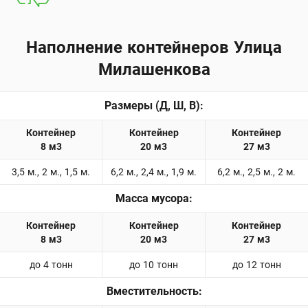
Наполнение контейнеров Улица
Милашенкова
Размеры (Д, Ш, В):
3,5 м., 2 м., 1,5 м.
6,2 м., 2,4 м., 1,9 м.
6,2 м., 2,5 м., 2 м.
Масса мусора:
до 4 тонн
до 10 тонн
до 12 тонн
Вместительность: