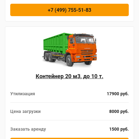
+7 (499) 755-51-83
Контейнер 20 м3, до 10 т.
Утилизация
17900 руб.
Цена загрузки
8000 руб.
Заказать аренду
1500 руб.